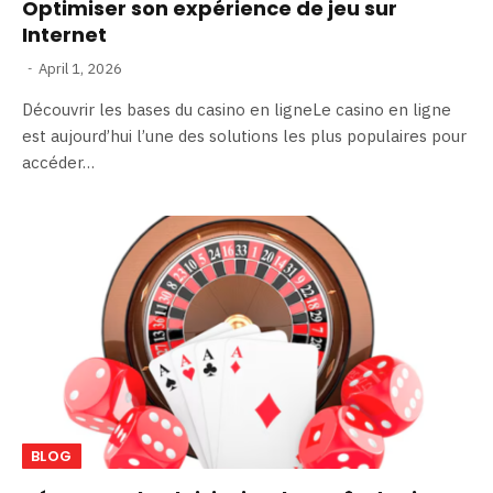
Optimiser son expérience de jeu sur
Internet
April 1, 2026
Découvrir les bases du casino en ligneLe casino en ligne
est aujourd’hui l’une des solutions les plus populaires pour
accéder…
BLOG