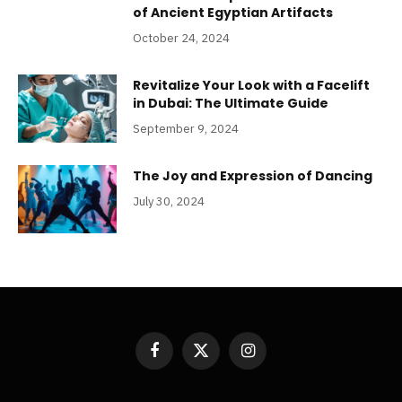
of Ancient Egyptian Artifacts
October 24, 2024
Revitalize Your Look with a Facelift
in Dubai: The Ultimate Guide
September 9, 2024
The Joy and Expression of Dancing
July 30, 2024
Facebook
X
Instagram
(Twitter)