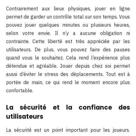
Contrairement aux lieux physiques, jouer en ligne
permet de garder un contrôle total sur son temps. Vous
pouvez jouer quelques minutes ou plusieurs heures,
selon votre envie. Il n’y a aucune obligation ni
contrainte. Cette liberté est très appréciée par les
utilisateurs. De plus, vous pouvez faire des pauses
quand vous le souhaitez. Cela rend l’expérience plus
détendue et agréable. Jouer depuis chez soi permet
aussi d’éviter le stress des déplacements. Tout est à
portée de main, ce qui rend le moment encore plus
confortable.
La sécurité et la confiance des
utilisateurs
La sécurité est un point important pour les joueurs.