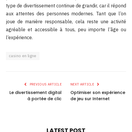
type de divertissement continue de grandir, car il répond
aux attentes des personnes modernes. Tant que l’on
joue de manière responsable, cela reste une activité
agréable et accessible à tous, peu importe l’âge ou
l’expérience.
casino en ligne
PREVIOUS ARTICLE
NEXT ARTICLE
Le divertissement digital
Optimiser son expérience
à portée de clic
de jeu sur Internet
LATEST POST