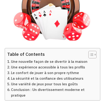
Table of Contents
Une nouvelle façon de se divertir à la maison
Une expérience accessible à tous les profils
Le confort de jouer à son propre rythme
La sécurité et la confiance des utilisateurs
Une variété de jeux pour tous les goûts
Conclusion : Un divertissement moderne et
pratique