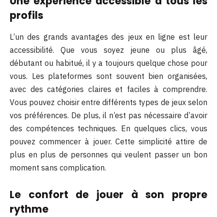
Une expérience accessible à tous les
profils
L’un des grands avantages des jeux en ligne est leur
accessibilité. Que vous soyez jeune ou plus âgé,
débutant ou habitué, il y a toujours quelque chose pour
vous. Les plateformes sont souvent bien organisées,
avec des catégories claires et faciles à comprendre.
Vous pouvez choisir entre différents types de jeux selon
vos préférences. De plus, il n’est pas nécessaire d’avoir
des compétences techniques. En quelques clics, vous
pouvez commencer à jouer. Cette simplicité attire de
plus en plus de personnes qui veulent passer un bon
moment sans complication.
Le confort de jouer à son propre
rythme