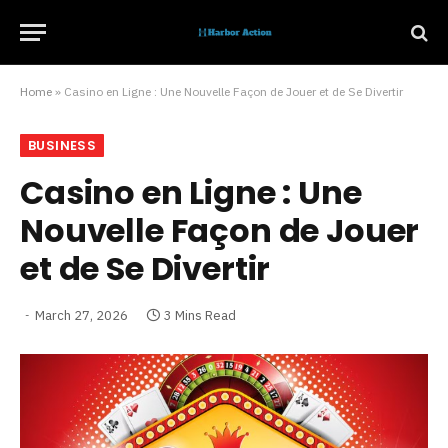
Home
»
Casino en Ligne : Une Nouvelle Façon de Jouer et de Se Divertir
BUSINESS
Casino en Ligne : Une
Nouvelle Façon de Jouer
et de Se Divertir
March 27, 2026
3 Mins Read