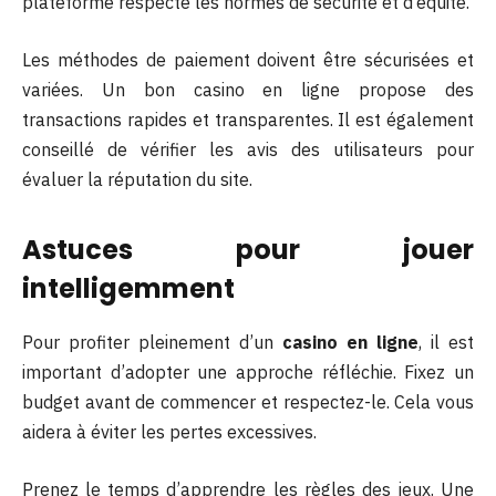
plateforme respecte les normes de sécurité et d’équité.
Les méthodes de paiement doivent être sécurisées et
variées. Un bon casino en ligne propose des
transactions rapides et transparentes. Il est également
conseillé de vérifier les avis des utilisateurs pour
évaluer la réputation du site.
Astuces pour jouer
intelligemment
Pour profiter pleinement d’un
casino en ligne
, il est
important d’adopter une approche réfléchie. Fixez un
budget avant de commencer et respectez-le. Cela vous
aidera à éviter les pertes excessives.
Prenez le temps d’apprendre les règles des jeux. Une