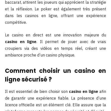
baccarat, attirent les joueurs qui apprécient la stratégie
et la réflexion. Le poker est également très présent
dans les casinos en ligne, offrant une expérience
compétitive.
Le casino en direct est une innovation majeure du
casino en ligne
. Il permet de jouer avec de vrais
croupiers via des vidéos en temps réel, créant une
ambiance proche d’un casino physique.
Comment choisir un casino en
ligne sécurisé ?
Il est essentiel de bien choisir son
casino en ligne
afin
de garantir une expérience fiable. La présence d’une
licence officielle est un élément clé. Elle assure que la